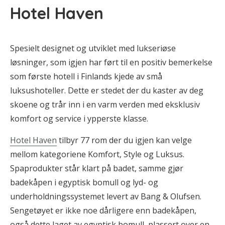
Hotel Haven
Spesielt designet og utviklet med lukseriøse
løsninger, som igjen har ført til en positiv bemerkelse
som første hotell i Finlands kjede av små
luksushoteller. Dette er stedet der du kaster av deg
skoene og trår inn i en varm verden med eksklusiv
komfort og service i ypperste klasse.
Hotel Haven
tilbyr 77 rom der du igjen kan velge
mellom kategoriene Komfort, Style og Luksus.
Spaprodukter står klart på badet, samme gjør
badekåpen i egyptisk bomull og lyd- og
underholdningssystemet levert av Bang & Olufsen.
Sengetøyet er ikke noe dårligere enn badekåpen,
også dette laget av egyptisk bomull, plassert over en