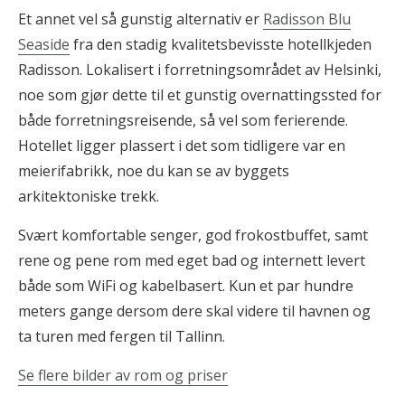
Et annet vel så gunstig alternativ er
Radisson Blu
Seaside
fra den stadig kvalitetsbevisste hotellkjeden
Radisson. Lokalisert i forretningsområdet av Helsinki,
noe som gjør dette til et gunstig overnattingssted for
både forretningsreisende, så vel som ferierende.
Hotellet ligger plassert i det som tidligere var en
meierifabrikk, noe du kan se av byggets
arkitektoniske trekk.
Svært komfortable senger, god frokostbuffet, samt
rene og pene rom med eget bad og internett levert
både som WiFi og kabelbasert. Kun et par hundre
meters gange dersom dere skal videre til havnen og
ta turen med fergen til Tallinn.
Se flere bilder av rom og priser