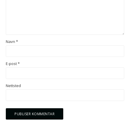
Navn
*
E-post
*
Nettsted