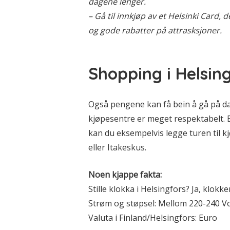
dagene lenger.
– Gå til innkjøp av et Helsinki Card, 
og gode rabatter på attrasksjoner.
Shopping i Helsin
Også pengene kan få bein å gå på da
kjøpesentre er meget respektabelt. 
kan du eksempelvis legge turen til 
eller Itakeskus.
Noen kjappe fakta:
Stille klokka i Helsingfors? Ja, klokke
Strøm og støpsel: Mellom 220-240 Vo
Valuta i Finland/Helsingfors: Euro