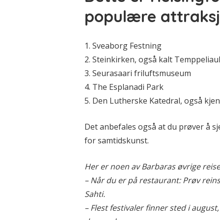
populære attraksj
1. Sveaborg Festning
2. Steinkirken, også kalt Temppeliau
3. Seurasaari friluftsmuseum
4. The Esplanadi Park
5. Den Lutherske Katedral, også kj
Det anbefales også at du prøver å 
for samtidskunst.
Her er noen av Barbaras øvrige reise
– Når du er på restaurant: Prøv reinsd
Sahti.
– Flest festivaler finner sted i aug