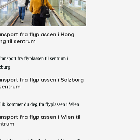
ansport fra flyplassen i Hong
ng til sentrum
ansport fra flyplassen i Salzburg
l sentrum
ansport fra flyplassen i Wien til
ntrum