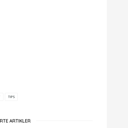
T
TIPS
RTE ARTIKLER