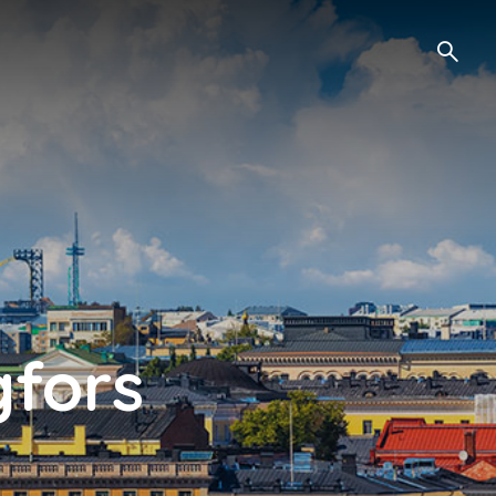
gfors