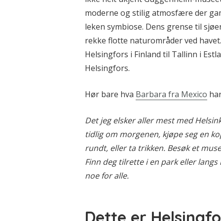
moderne og stilig atmosfære der gam
leken symbiose. Dens grense til sjøe
rekke flotte naturområder ved havet.
Helsingfors i Finland til Tallinn i Est
Helsingfors.
Hør bare hva
Barbara fra Mexico
har
Det jeg elsker aller mest med Helsin
tidlig om morgenen, kjøpe seg en kop
rundt, eller ta trikken. Besøk et mus
Finn deg tilrette i en park eller lang
noe for alle.
Dette er Helsingf