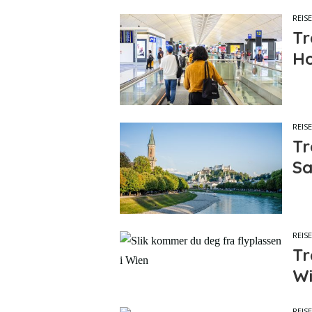
REISE
Tr
Ho
REISE
Tr
Sa
REISE
Tr
Wi
REISE