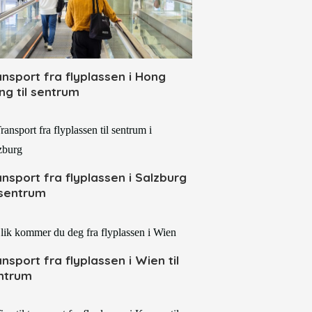
ansport fra flyplassen i Hong
ng til sentrum
ansport fra flyplassen i Salzburg
l sentrum
ansport fra flyplassen i Wien til
ntrum