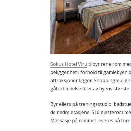
Sokus Hotel Viru
tilbyr rene rom med
beliggenhet i forhold til gamlebyen
attraksjoner ligger. Shoppingmuligh
gåforbindelse til et av byens største
Byr ellers på treningsstudio, badstu
de nedre etasjene. 516 gjesterom med 
Massasje på rommet leveres på fore