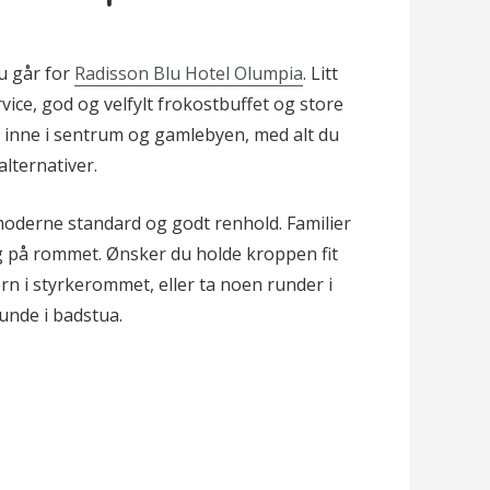
du går for
Radisson Blu Hotel Olumpia
. Litt
rvice, god og velfylt frokostbuffet og store
u inne i sentrum og gamlebyen, med alt du
alternativer.
oderne standard og godt renhold. Familier
ng på rommet. Ønsker du holde kroppen fit
n i styrkerommet, eller ta noen runder i
unde i badstua.