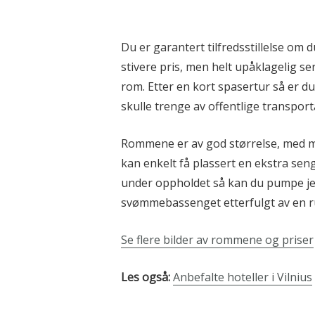
Du er garantert tilfredsstillelse om 
stivere pris, men helt upåklagelig se
rom. Etter en kort spasertur så er d
skulle trenge av offentlige transport
Rommene er av god størrelse, med m
kan enkelt få plassert en ekstra se
under oppholdet så kan du pumpe jer
svømmebassenget etterfulgt av en r
Se flere bilder av rommene og priser
Les også:
Anbefalte hoteller i Vilnius