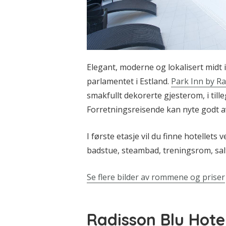
Elegant, moderne og lokalisert midt 
parlamentet i Estland.
Park Inn by R
smakfullt dekorerte gjesterom, i tillegg
Forretningsreisende kan nyte godt a
I første etasje vil du finne hotellet
badstue, steambad, treningsrom, s
Se flere bilder av rommene og priser
Radisson Blu Hote