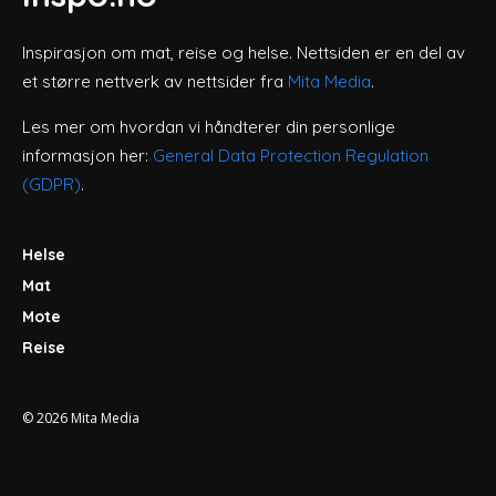
Inspirasjon om mat, reise og helse. Nettsiden er en del av
et større nettverk av nettsider fra
Mita Media
.
Les mer om hvordan vi håndterer din personlige
informasjon her:
General Data Protection Regulation
(GDPR)
.
Helse
Mat
Mote
Reise
© 2026
Mita Media