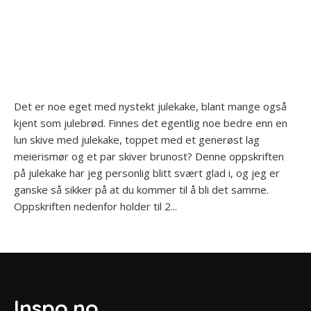
Det er noe eget med nystekt julekake, blant mange også
kjent som julebrød. Finnes det egentlig noe bedre enn en
lun skive med julekake, toppet med et generøst lag
meierismør og et par skiver brunost? Denne oppskriften
på julekake har jeg personlig blitt svært glad i, og jeg er
ganske så sikker på at du kommer til å bli det samme.
Oppskriften nedenfor holder til 2...
Inspo.no