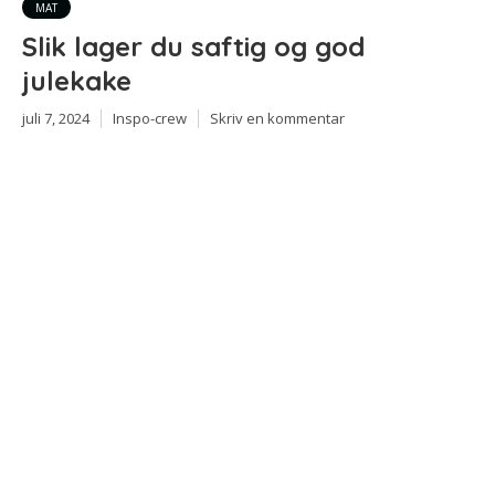
MAT
Slik lager du saftig og god
julekake
juli 7, 2024
Inspo-crew
Skriv en kommentar