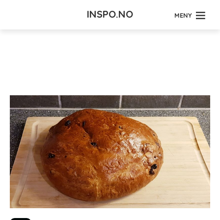
INSPO.NO
MENY
Tag - Nøtter